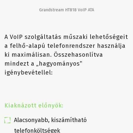
Grandstream HT818 VoIP ATA
A VoIP szolgáltatás műszaki lehetőségeit
a felhő-alapú telefonrendszer használja
ki maximálisan. Összehasonlítva
mindezt a „hagyományos”
igénybevétellel:
Kiaknázott előnyök:
Alacsonyabb, kiszámítható
telefonköltségek