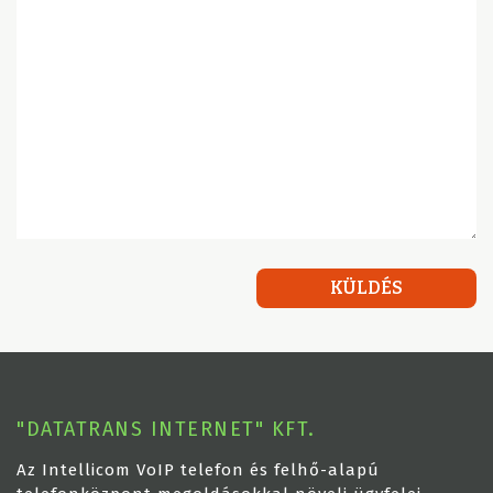
"DATATRANS INTERNET" KFT.
Az Intellicom VoIP telefon és felhő-alapú