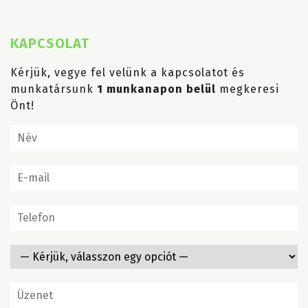
KAPCSOLAT
Kérjük, vegye fel velünk a kapcsolatot és
munkatársunk
1 munkanapon belül
megkeresi
Önt!
Név
E-mail
telefon
rolldown
Üzenet