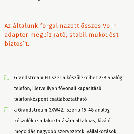
Az általunk forgalmazott összes VoIP
adapter megbízható, stabil működést
biztosít.
Grandstream HT széria készülékeihez 2-8 analóg
telefon, illetve ilyen fővonali kapacitású
telefonközpont csatlakoztatható
a Grandstream GXW42.. széria 16-48 analóg
készülék csatlakoztatására alkalmas, kiváló
megoldás nagyobb szervezetek, vállalkozások