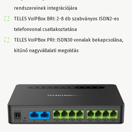
rendszereinek integrációjára
TELES VoIPBox BRI: 2-8 db szabványos ISDN2-es
telefonvonal csatlakoztatása
TELES VoIPBox PRI: ISDN30 vonalak bekapcsolása,
kitűnő nagyvállalati megoldás