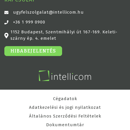
ugyfelszolgalat@intellicom.hu
+36 1 999 0900
1152 Budapest, Szentmihályi út 167-169. Keleti-
szárny ép. 4. emelet
HIBABEJELENTÉS
Cégadatok
Adatkezelési és jogi nyilatkozat
Általános Szerződési Feltételek
Dokumentumtár