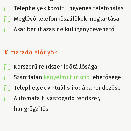
Telephelyek közötti ingyenes telefonálás
Meglévő telefonkészülékek megtartása
Akár beruházás nélkül igénybevehető
Kimaradó előnyök:
Korszerű rendszer időtállósága
Számtalan
kényelmi funkció
lehetősége
Telephelyek virtuális irodába rendezése
Automata hívásfogadó rendszer,
hangrögzítés